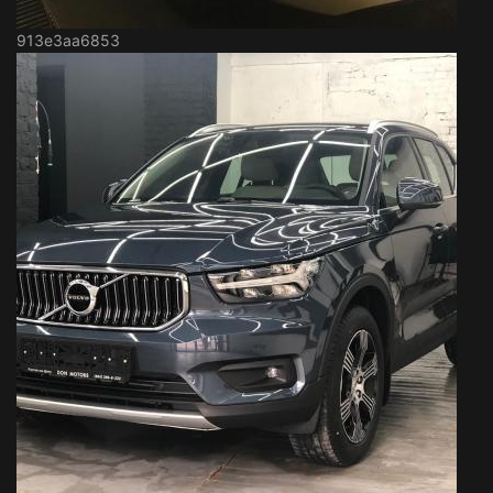
913e3aa6853