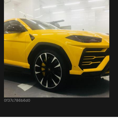
0f37c786b6d0