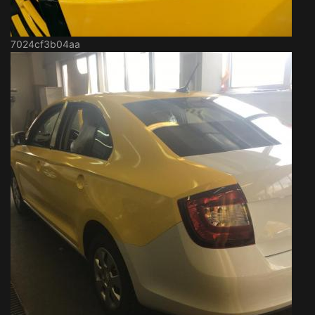
7024cf3b04aa