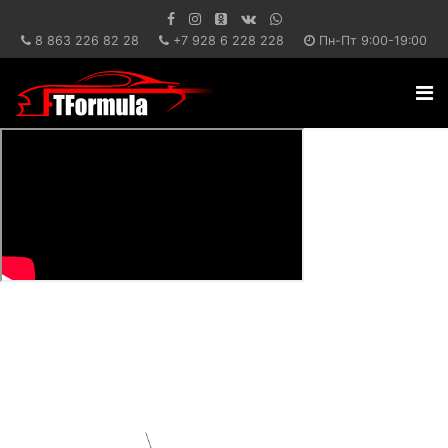
8 863 226 82 28
+7 928 6 228 228
Пн-Пт 9:00-19:00