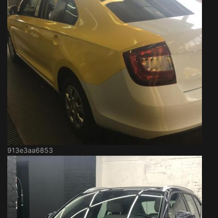
913e3aa6853