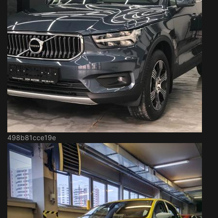
498b81cce19e