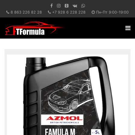
8 863 226 82 28
+7 928 6 228 228
Пн-Пт 9:00-19:00