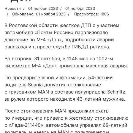
Новости
01 ноября 2023
01 ноября 2023
Обновлено: 01 ноября 2023
Просмотров: 1806
В Ростовской области жесткое ДТП с участием
автомобиля «Почты России» парализовало
движение по М-4 «Дон», подробности аварии
рассказали в пресс-службе ГИБДД региона.
Во вторник, 31 октября, в 11.45 мск на 1002-м
километре М-4 «Дон» произошла массовая авария.
По предварительной информации, 54-летний
водитель Scania допустил столкновение
с грузовиком MAN в составе полуприцепа Schmitz,
за рулем которого находился 43-летний мужчина.
После столкновения MAN продолжил ехать
по инерции, что привело к жесткому столкновению
с «Лада-211440», автомобилем управлял 69-летний
водитель, и наезду на MAN с полуприцепом