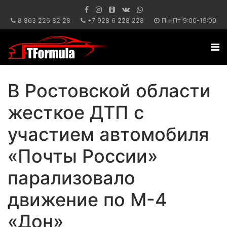
8 863 226 82 28
+7 928 6 228 228
Пн-Пт 9:00-19:00
В Ростовской области
жесткое ДТП с
участием автомобиля
«Почты России»
парализовало
движение по М-4
«Дон»