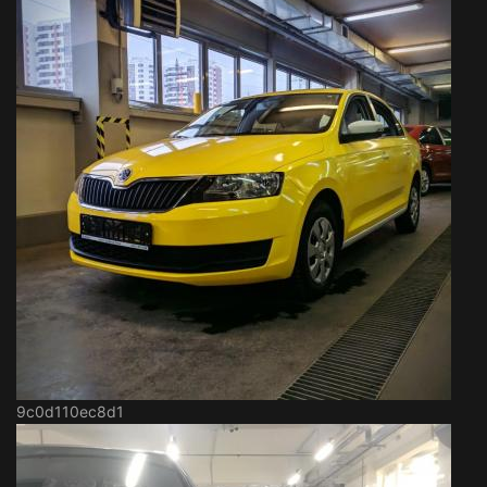
9c0d110ec8d1