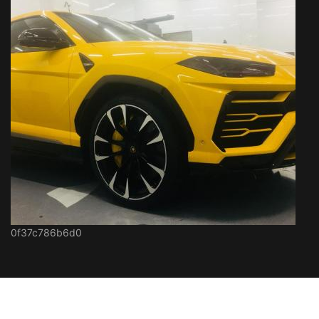
0f37c786b6d0