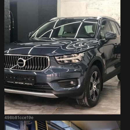
498b81cce19e