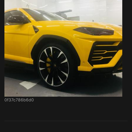
0f37c786b6d0