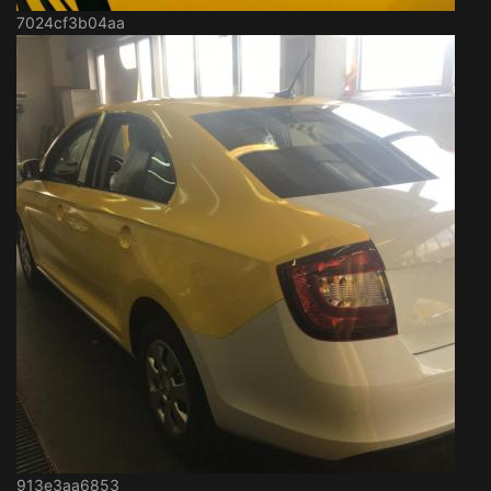
7024cf3b04aa
913e3aa6853