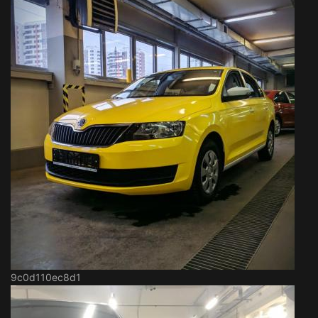
9c0d110ec8d1