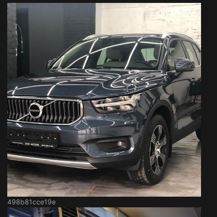
498b81cce19e