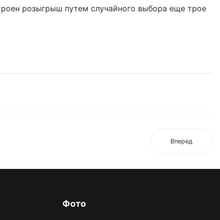
оен розыгрыш путем случайного выбора еще трое
Вперед
Фото