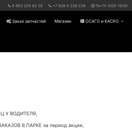
8 863 226 82 28
+7 928 6 228 228
Пн-Пт 9:00-19:00
Заказ запчастей
Магазин
ОСАГО и КАСКО
Ц У ВОДИТЕЛЯ,
АЗОВ В ПАРКЕ за период акции,