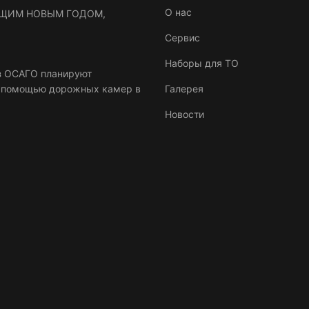
O нас
ЩИМ НОВЫМ ГОДОМ,
Сервис
Наборы для ТО
з ОСАГО планируют
с помощью дорожных камер в
Галерея
Новости