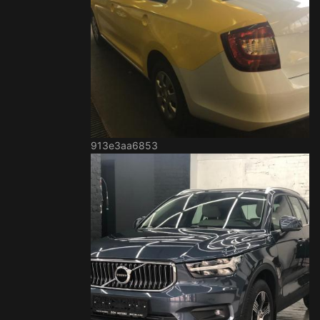
913e3aa6853