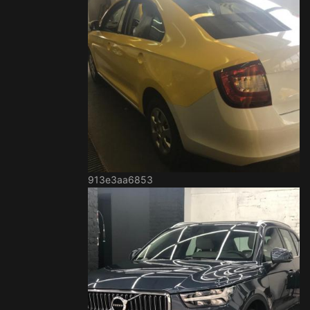
913e3aa6853