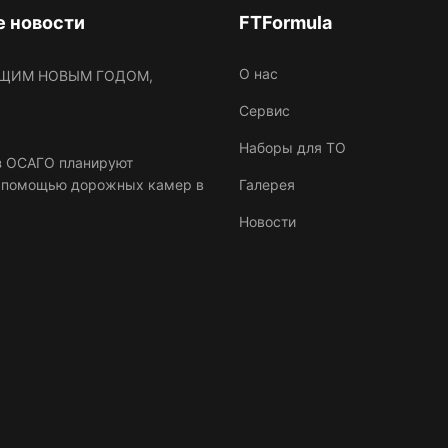
 новости
FTFormula
O нас
ЩИМ НОВЫМ ГОДОМ,
Сервис
Наборы для ТО
з ОСАГО планируют
с помощью дорожных камер в
Галерея
Новости