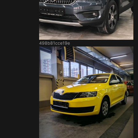
498b81cce19e