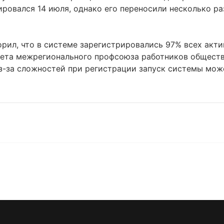
ровался 14 июля, однако его переносили несколько раз 
орил, что в системе зарегистрировались 97% всех акт
овета межрегионального профсоюза работников обществ
з-за сложностей при регистрации запуск системы мож