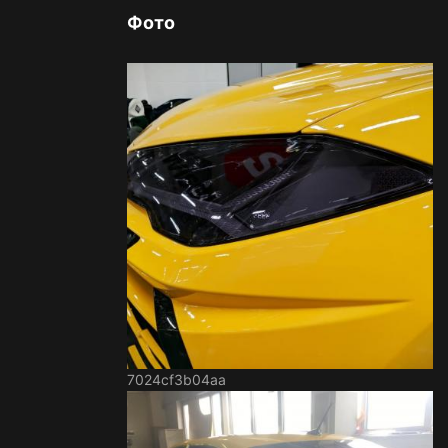
Фото
7024cf3b04aa