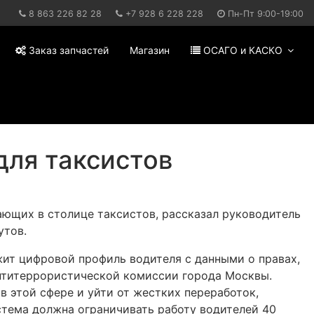
8 863 226 82 28
+7 928 6 228 228
Пн-Пт 9:00-19:00
Заказ запчастей
Магазин
ОСАГО и КАСКО
для таксистов
ающих в столице таксистов, рассказал руководитель
утов.
жит цифровой профиль водителя с данными о правах,
антитеррористической комиссии города Москвы.
 в этой сфере и уйти от жестких переработок,
стема должна ограничивать работу водителей 40